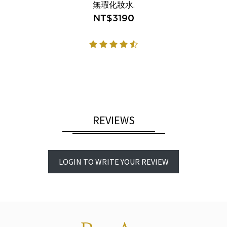
無瑕化妝水.
NT$3190
REVIEWS
LOGIN TO WRITE YOUR REVIEW