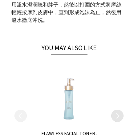
用溫水濕潤臉和脖子，然後以打圈的方式將摩絲
輕輕按摩到皮膚中，直到形成泡沫為止，然後用
溫水徹底沖洗。
YOU MAY ALSO LIKE
FLAWLESS FACIAL TONER .